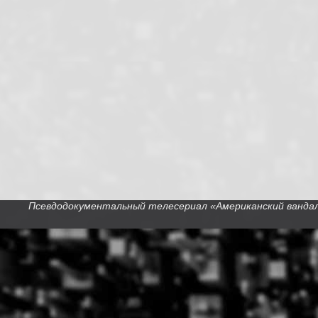
Псевдодокументальный телесериал «Американский вандал» /