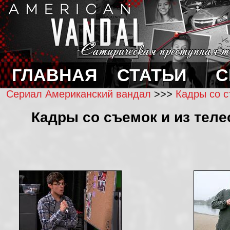
ГЛАВНАЯ
СТАТЬИ
С
Сериал Американский вандал
>>>
Кадры со с
Кадры со съемок и из теле