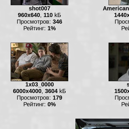
shot007
American
960x640
,
110
kБ
1440
Просмотров:
346
Прос
Рейтинг:
1%
Ре
1x03_0000
6000x4000
,
3604
kБ
1500
Просмотров:
179
Прос
Рейтинг:
0%
Ре