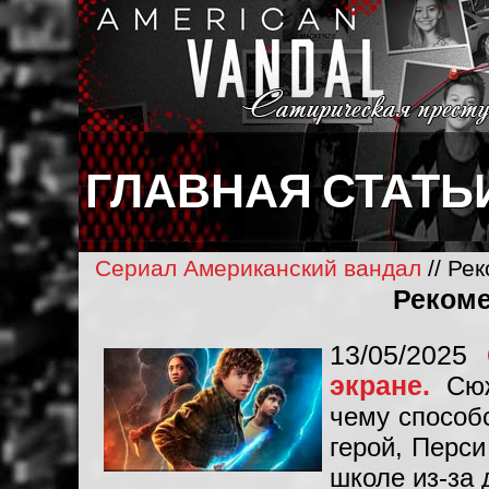
ГЛАВНАЯ
СТАТЬ
Сериал Американский вандал
// Ре
Рекоме
13/05/2025
экране.
Сю
чему способ
герой, Перс
школе из-за 